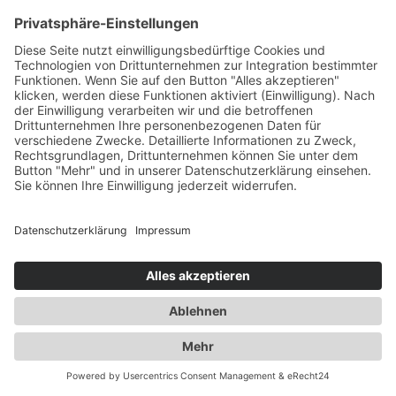
design GmbH...
Impressum
Datenschutzerklärung
© 2019 · Ulrike Wetzel