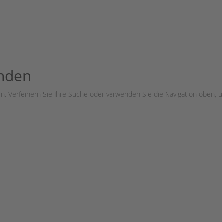
unden
n. Verfeinern Sie Ihre Suche oder verwenden Sie die Navigation oben, u